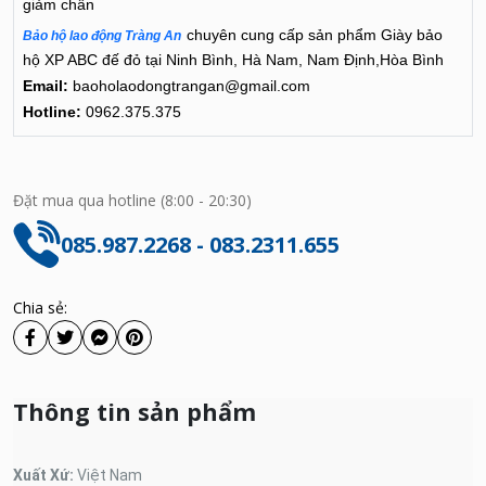
giảm chấn
chuyên cung cấp sản phẩm
Giày bảo
Bảo hộ lao động Tràng An
hộ XP ABC đế đỏ
tại Ninh Bình, Hà Nam, Nam Định,Hòa Bình
Email:
baoholaodongtrangan@gmail.com
Hotline:
0962.375.375
Đặt mua qua hotline (8:00 - 20:30)
085.987.2268 - 083.2311.655
Chia sẻ:
Thông tin sản phẩm
Xuất Xứ:
Việt Nam