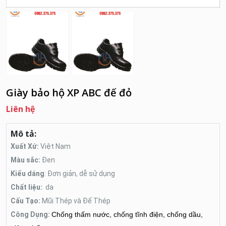
Giày bảo hộ XP ABC đế đỏ
Liên hệ
Mô tả:
Xuất Xứ:
Việt Nam
Màu sắc:
Đen
Kiểu dáng
: Đơn giản, dễ sử dụng
Chất liệu:
da
Cấu Tạo:
Mũi Thép và Đế Thép
Công Dụng:
Chống thấm nước, chống tĩnh điện, chống dầu,