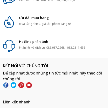
Ưu đãi mua hàng
Mua càng nhiều, giá sản phẩm càng rẻ
Hotline phản ánh
Phản hồi về dịch vụ: 085.987.2268 - 083.2311.655
KẾT NỐI VỚI CHÚNG TÔI
Để cập nhật được những tin tức mới nhất, hãy theo dõi
chúng tôi.
Liên kết nhanh