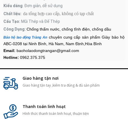
Kiểu dáng
: Đơn giản, dễ sử dụng
da tổng hợp cao cấp, không có tạp chất
Chất liệu:
Cấu Tạo:
Mũi Thép và Đế Thép
Công Dụng:
Chống thấm nước, chống tĩnh điện, chống dầu
chuyên cung cấp sản phẩm
Giày bảo hộ
Bảo hộ lao động Tràng An
ABC-0208
tại Ninh Bình, Hà Nam, Nam Định,Hòa Bình
Email:
baoholaodongtrangan@gmail.com
Hotline:
0962.375.375
Giao hàng tận nơi
Giao hàng tận tay ,kiểm tra đúng & đủ sản phẩm
Thanh toán linh hoạt
Hình thức thanh toán linh hoạt, thuận tiện