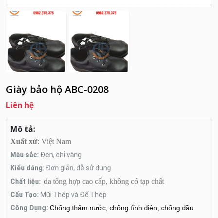
Giày bảo hộ ABC-0208
Liên hệ
Mô tả:
Xuất xứ
: Việt Nam
Màu sắc:
Đen, chỉ vàng
Kiểu dáng
: Đơn giản, dễ sử dụng
da tổng hợp cao cấp, không có tạp chất
Chất liệu:
Cấu Tạo:
Mũi Thép và Đế Thép
Công Dụng:
Chống thấm nước, chống tĩnh điện, chống dầu