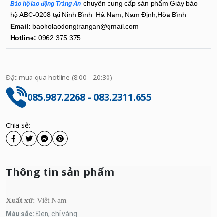
chuyên cung cấp sản phẩm
Giày bảo
Bảo hộ lao động Tràng An
hộ ABC-0208
tại Ninh Bình, Hà Nam, Nam Định,Hòa Bình
Email:
baoholaodongtrangan@gmail.com
Hotline:
0962.375.375
Đặt mua qua hotline (8:00 - 20:30)
085.987.2268 - 083.2311.655
Chia sẻ:
Thông tin sản phẩm
Xuất xứ
: Việt Nam
Màu sắc:
Đen, chỉ vàng