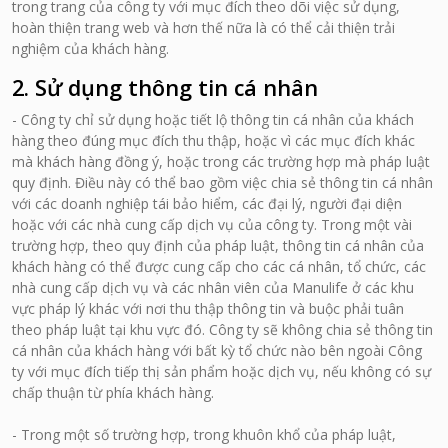
trong trang của công ty với mục đích theo dõi việc sử dụng,
hoàn thiện trang web và hơn thế nữa là có thể cải thiện trải
nghiệm của khách hàng.
2. Sử dụng thông tin cá nhân
- Công ty chỉ sử dụng hoặc tiết lộ thông tin cá nhân của khách
hàng theo đúng mục đích thu thập, hoặc vì các mục đích khác
mà khách hàng đồng ý, hoặc trong các trường hợp mà pháp luật
quy định. Điều này có thể bao gồm việc chia sẻ thông tin cá nhân
với các doanh nghiệp tái bảo hiểm, các đại lý, người đại diện
hoặc với các nhà cung cấp dịch vụ của công ty. Trong một vài
trường hợp, theo quy định của pháp luật, thông tin cá nhân của
khách hàng có thể được cung cấp cho các cá nhân, tổ chức, các
nhà cung cấp dịch vụ và các nhân viên của Manulife ở các khu
vực pháp lý khác với nơi thu thập thông tin và buộc phải tuân
theo pháp luật tại khu vực đó. Công ty sẽ không chia sẻ thông tin
cá nhân của khách hàng với bất kỳ tổ chức nào bên ngoài Công
ty với mục đích tiếp thị sản phẩm hoặc dịch vụ, nếu không có sự
chấp thuận từ phía khách hàng.
- Trong một số trường hợp, trong khuôn khổ của pháp luật,