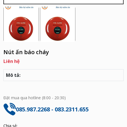
Nút ấn báo cháy
Liên hệ
Mô tả:
Đặt mua qua hotline (8:00 - 20:30)
085.987.2268 - 083.2311.655
Chia sẻ: