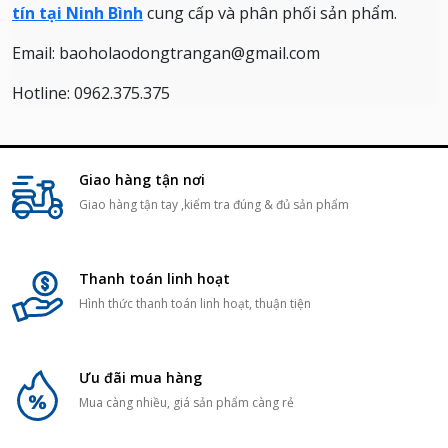
tín tại Ninh Bình
cung cấp và phân phối sản phẩm.
Email: baoholaodongtrangan@gmail.com
Hotline: 0962.375.375
Giao hàng tận nơi
Giao hàng tận tay ,kiểm tra đúng & đủ sản phẩm
Thanh toán linh hoạt
Hình thức thanh toán linh hoạt, thuận tiện
Ưu đãi mua hàng
Mua càng nhiều, giá sản phẩm càng rẻ