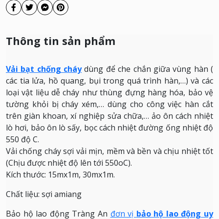
Thông tin sản phẩm
Vải bạt chống cháy
dùng để che chắn giữa vùng hàn (
các tia lửa, hồ quang, bụi trong quá trình hàn,…) và các
loại vật liệu dễ cháy như thùng đựng hàng hóa, bảo vệ
tường khỏi bị cháy xém,… dùng cho công việc hàn cắt
trên giàn khoan, xí nghiệp sửa chữa,… ảo ôn cách nhiệt
lò hơi, bảo ôn lò sấy, bọc cách nhiệt đường ống nhiệt độ
550 độ C.
Vải chống cháy sợi vải mịn, mềm và bền và chịu nhiệt tốt
(Chịu được nhiệt độ lên tới 550oC).
Kích thước: 15mx1m, 30mx1m.
Chất liệu: sợi amiang
Bảo hộ lao động Tràng An
đơn vị
bảo hộ lao động uy