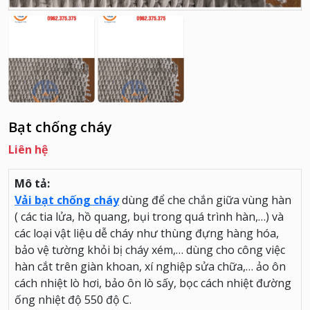
Bạt chống cháy
Liên hệ
Mô tả:
Vải bạt chống cháy
dùng để che chắn giữa vùng hàn
( các tia lửa, hồ quang, bụi trong quá trình hàn,…) và
các loại vật liệu dễ cháy như thùng đựng hàng hóa,
bảo vệ tường khỏi bị cháy xém,… dùng cho công việc
hàn cắt trên giàn khoan, xí nghiệp sửa chữa,… ảo ôn
cách nhiệt lò hơi, bảo ôn lò sấy, bọc cách nhiệt đường
ống nhiệt độ 550 độ C.