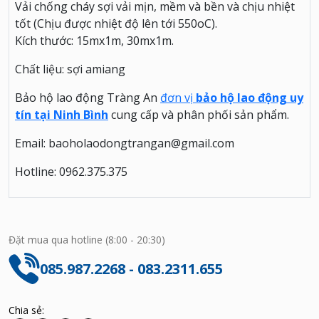
Vải chống cháy sợi vải mịn, mềm và bền và chịu nhiệt
tốt (Chịu được nhiệt độ lên tới 550oC).
Kích thước: 15mx1m, 30mx1m.
Chất liệu: sợi amiang
Bảo hộ lao động Tràng An
đơn vị
bảo hộ lao động uy
tín tại Ninh Bình
cung cấp và phân phối sản phẩm.
Email: baoholaodongtrangan@gmail.com
Hotline: 0962.375.375
Đặt mua qua hotline (8:00 - 20:30)
085.987.2268 - 083.2311.655
Chia sẻ: