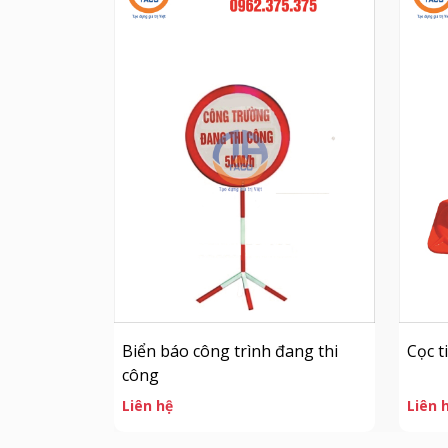
Biển báo công trình đang thi
Cọc t
công
Liên hệ
Liên 