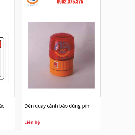
ác
Đèn quay cảnh báo dùng pin
Liên hệ