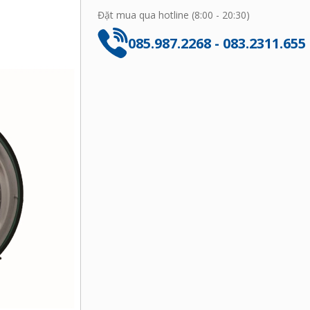
Đặt mua qua hotline (8:00 - 20:30)
085.987.2268 - 083.2311.655