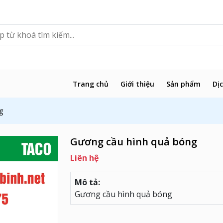
Trang chủ
Giới thiệu
Sản phẩm
Dị
g
Gương cầu hình quả bóng
Liên hệ
Mô tả:
Gương cầu hình quả bóng