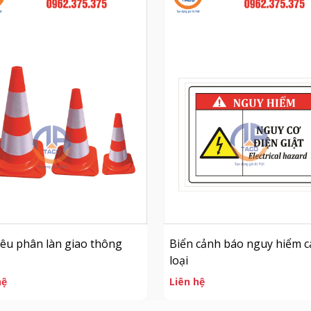
iêu phân làn giao thông
Biển cảnh báo nguy hiểm c
loại
hệ
Liên hệ