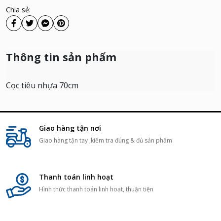
Chia sẻ:
Thông tin sản phẩm
Cọc tiêu nhựa 70cm
Giao hàng tận nơi
Giao hàng tận tay ,kiểm tra đúng & đủ sản phẩm
Thanh toán linh hoạt
Hình thức thanh toán linh hoạt, thuận tiện