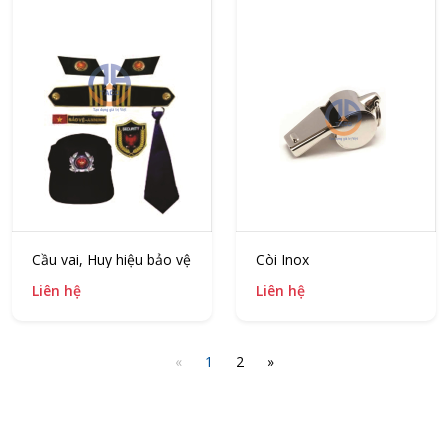
Cầu vai, Huy hiệu bảo vệ
Còi Inox
Liên hệ
Liên hệ
«
1
2
»