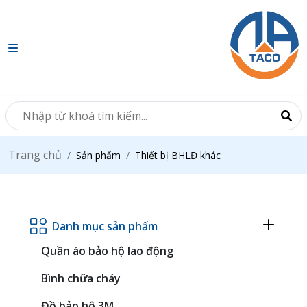
Trang chủ
Sản phẩm
Thiết bị BHLĐ khác
Danh mục sản phẩm
Quần áo bảo hộ lao động
Bình chữa cháy
Đồ bảo hộ 3M