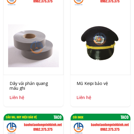
Dây vải phản quang
Mũ Keipi bảo vệ
màu ghi
Liên hệ
Liên hệ