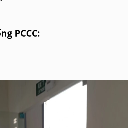
ống PCCC: