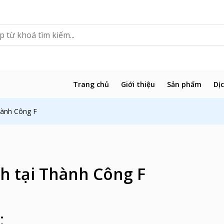
Trang chủ
Giới thiệu
Sản phẩm
Dị
hành Công F
h tại Thành Công F
: