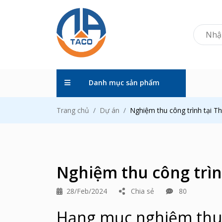
Danh mục sản phẩm
Trang chủ
Dự án
Nghiệm thu công trình tại T
Nghiệm thu công trìn
28/Feb/2024
Chia sẻ
80
Hạng mục nghiệm thu