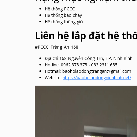
Hệ thống PCCC
Hệ thống báo cháy
Hệ thống thông gió
Liên hệ lắp đặt hệ th
#PCCC_Tràng_An_168
Địa chỉ:168 Nguyễn Công Trứ, TP. Ninh Bình
Hotline: 0962.375.375 - 083.2311.655
Hotmail: baoholaodongtrangan@gmail.com
Website:
https://baoholaodongninhbinh.net/