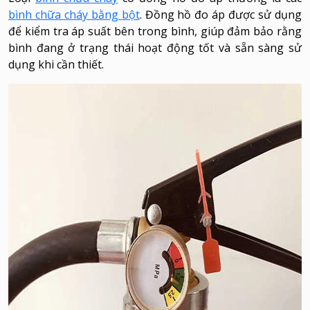
bình chữa cháy bằng bột
. Đồng hồ đo áp được sử dụng
để kiểm tra áp suất bên trong bình, giúp đảm bảo rằng
bình đang ở trạng thái hoạt động tốt và sẵn sàng sử
dụng khi cần thiết.