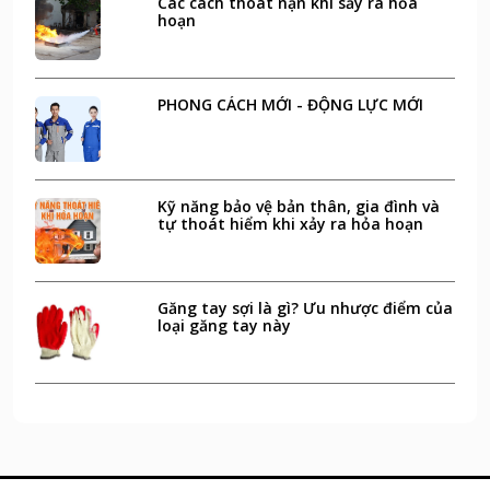
Các cách thoát nạn khi sảy ra hỏa
hoạn
PHONG CÁCH MỚI - ĐỘNG LỰC MỚI
Kỹ năng bảo vệ bản thân, gia đình và
tự thoát hiểm khi xảy ra hỏa hoạn
Găng tay sợi là gì? Ưu nhược điểm của
loại găng tay này