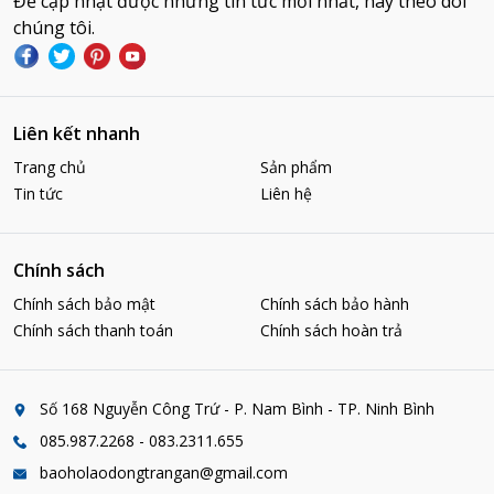
Để cập nhật được những tin tức mới nhất, hãy theo dõi
chúng tôi.
Liên kết nhanh
Trang chủ
Sản phẩm
Tin tức
Liên hệ
Chính sách
Chính sách bảo mật
Chính sách bảo hành
Chính sách thanh toán
Chính sách hoàn trả
Số 168 Nguyễn Công Trứ - P. Nam Bình - TP. Ninh Bình
085.987.2268 - 083.2311.655
baoholaodongtrangan@gmail.com