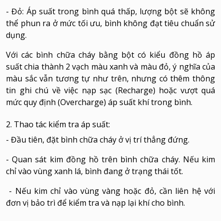
- Đỏ: Áp suất trong bình quá thấp, lượng bột sẽ không
thể phun ra ở mức tối ưu, bình không đạt tiêu chuẩn sử
dụng.
Với các bình chữa cháy bằng bột có kiểu đồng hồ áp
suất chia thành 2 vạch màu xanh và màu đỏ, ý nghĩa của
màu sắc vẫn tương tự như trên, nhưng có thêm thông
tin ghi chú về việc nạp sạc (Recharge) hoặc vượt quá
mức quy định (Overcharge) áp suất khí trong bình.
2. Thao tác kiểm tra áp suất:
- Đầu tiên, đặt bình chữa cháy ở vị trí thẳng đứng.
- Quan sát kim đồng hồ trên bình chữa cháy. Nếu kim
chỉ vào vùng xanh lá, bình đang ở trạng thái tốt.
- Nếu kim chỉ vào vùng vàng hoặc đỏ, cần liên hệ với
đơn vị bảo trì để kiểm tra và nạp lại khí cho bình.