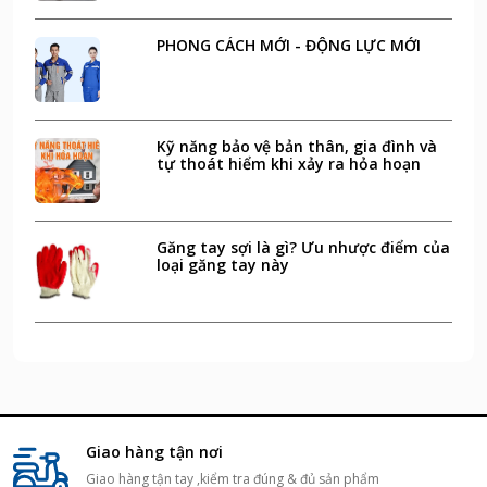
PHONG CÁCH MỚI - ĐỘNG LỰC MỚI
Kỹ năng bảo vệ bản thân, gia đình và
tự thoát hiểm khi xảy ra hỏa hoạn
Găng tay sợi là gì? Ưu nhược điểm của
loại găng tay này
Giao hàng tận nơi
Giao hàng tận tay ,kiểm tra đúng & đủ sản phẩm