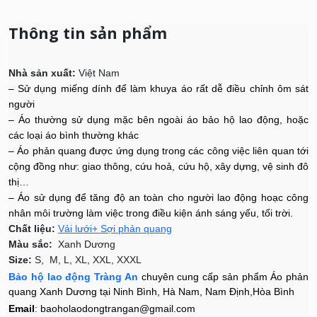
Thông tin sản phẩm
Nhà sản xuất:
Việt Nam
– Sử dụng miếng dính để làm khuya áo rất dễ điều chỉnh ôm sát
người
– Áo thường sử dụng mặc bên ngoài áo bảo hộ lao động, hoặc
các loại áo bình thường khác
– Áo phản quang được ứng dụng trong các công việc liên quan tới
cộng đồng như: giao thông, cứu hoả, cứu hộ, xây dựng, vệ sinh đô
thị…
– Áo sử dụng để tăng độ an toàn cho người lao động hoạc công
nhân môi trường làm việc trong điều kiện ánh sáng yếu, tối trời.
Chất liệu:
Vải lưới+ Sợi phản quang
Màu sắc:
Xanh Dương
Size:
S, M, L, XL, XXL, XXXL
Bảo hộ lao động Tràng An
chuyên cung cấp sản phẩm Áo phản
quang Xanh Dương tại Ninh Bình, Hà Nam, Nam Định,Hòa Bình
Email
: baoholaodongtrangan@gmail.com