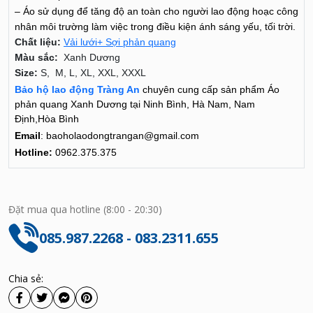
– Áo sử dụng để tăng độ an toàn cho người lao động hoạc công
nhân môi trường làm việc trong điều kiện ánh sáng yếu, tối trời.
Chất liệu:
Vải lưới+ Sợi phản quang
Màu sắc:
Xanh Dương
Size:
S, M, L, XL, XXL, XXXL
Bảo hộ lao động Tràng An
chuyên cung cấp sản phẩm Áo
phản quang Xanh Dương tại Ninh Bình, Hà Nam, Nam
Định,Hòa Bình
Email
: baoholaodongtrangan@gmail.com
Hotline:
0962.375.375
Đặt mua qua hotline (8:00 - 20:30)
085.987.2268 - 083.2311.655
Chia sẻ: