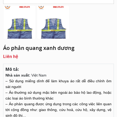
Áo phản quang xanh dương
Liên hệ
Mô tả:
Nhà sản xuất:
Việt Nam
– Sử dụng miếng dính để làm khuya áo rất dễ điều chỉnh ôm
sát người
– Áo thường sử dụng mặc bên ngoài áo bảo hộ lao động, hoặc
các loại áo bình thường khác
– Áo phản quang được ứng dụng trong các công việc liên quan
tới cộng đồng như: giao thông, cứu hoả, cứu hộ, xây dựng, vệ
sinh đô thị…